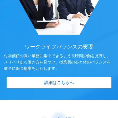
ワークライフバランスの実現
付加価値の高い業務に集中できるよう長時間労働を見直し、
メリハリある働き方を見つけ、従業員の心と体のバランスを
健全に保つ提案をいたします。
詳細はこちらへ