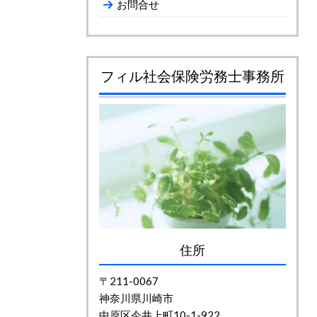
お問合せ
フィル社会保険労務士事務所
住所
〒211-0067
神奈川県川崎市
中原区今井上町10-1-922